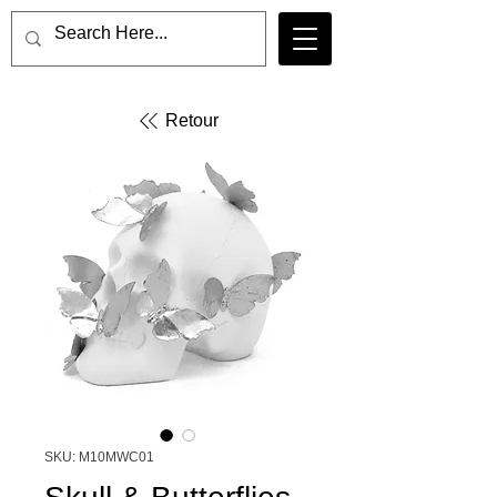
Retour
SKU: M10MWC01