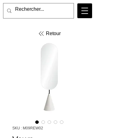
Retour
SKU : M09REW02