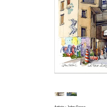
Artiste : John Grace