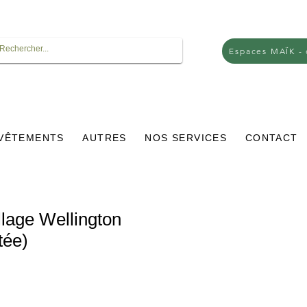
Espaces MAÏK -
VÊTEMENTS
AUTRES
NOS SERVICES
CONTACT
llage Wellington
tée)