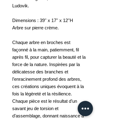
Ludovik.
Dimensions : 39'' x 17'' x 12''H
Arbre sur pierre crème.
Chaque arbre en broches est
façonné à la main, patiemment, fil
après fil, pour capturer la beauté et la
force de la nature. Inspirées par la
délicatesse des branches et
l’enracinement profond des arbres,
ces créations uniques évoquent à la
fois la légèreté et la résilience.
Chaque pièce est le résultat d’un
savant jeu de torsion et
d’assemblage, donnant naissance à
une sculpture vivante et
personnalisée. Que ce soit pour offrir