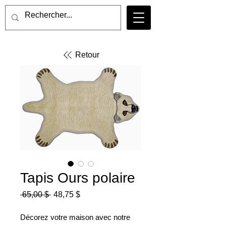
Retour
Tapis Ours polaire
Prix
Prix
 65,00 $ 
48,75 $
original
promotionnel
Décorez votre maison avec notre