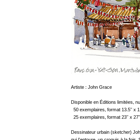
Artiste : John Grace
Disponible en Éditions limitées, n
50 exemplaires, format 13.5'' x 15
25 exemplaires, format 23'' x 27''
Dessinateur urbain (sketcher) John
qui l'entoure, un croquis à la fois