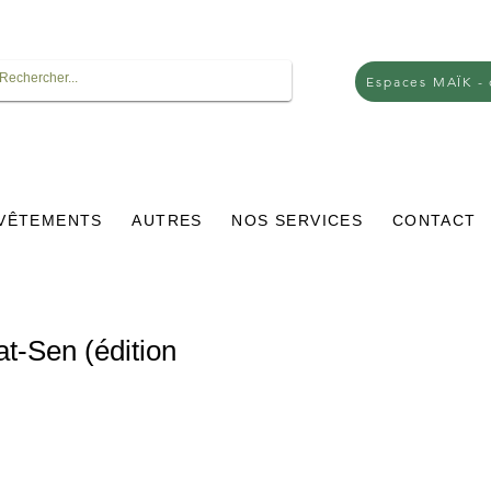
Espaces MAÏK -
VÊTEMENTS
AUTRES
NOS SERVICES
CONTACT
t-Sen (édition