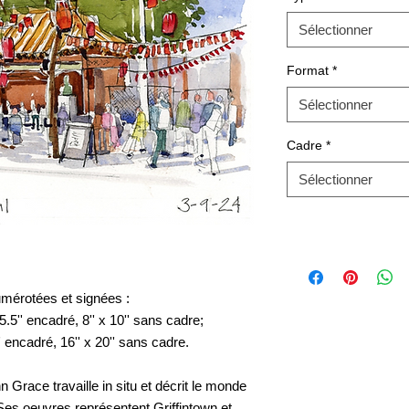
Sélectionner
Format
*
Sélectionner
Cadre
*
Sélectionner
umérotées et signées :
.5'' encadré, 8'' x 10'' sans cadre;
 encadré, 16'' x 20'' sans cadre.
 Grace travaille in situ et décrit le monde
. Ses oeuvres représentent Griffintown et