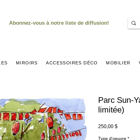
Abonnez-vous à notre liste de diffusion!
LES
MIROIRS
ACCESSOIRES DÉCO
MOBILIER
Parc Sun-Ya
limitée)
Prix
250,00 $
Type d'oeuvre
*