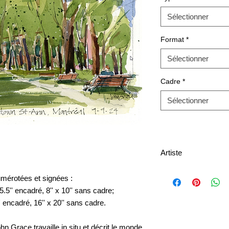
Sélectionner
Format
*
Sélectionner
Cadre
*
Sélectionner
Artiste
umérotées et signées :
.5'' encadré, 8'' x 10'' sans cadre;
 encadré, 16'' x 20'' sans cadre.
hn Grace travaille in situ et décrit le monde