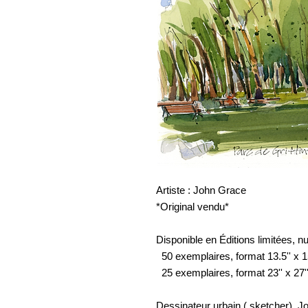
Artiste : John Grace
*Original vendu*
Disponible en Éditions limitées, n
50 exemplaires, format 13.5'' x 15
25 exemplaires, format 23'' x 27''
Dessinateur urbain ( sketcher), Jo