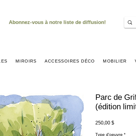
Abonnez-vous à notre liste de diffusion!
LES
MIROIRS
ACCESSOIRES DÉCO
MOBILIER
Parc de Gri
(édition limi
Prix
250,00 $
Type d'oeuvre
*