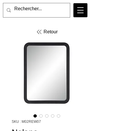
Retour
SKU : M02REW07