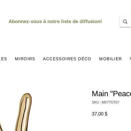
Abonnez-vous à notre liste de diffusion!
LES
MIROIRS
ACCESSOIRES DÉCO
MOBILIER
Main "Peac
SKU : M07TOT07
Prix
37,00 $