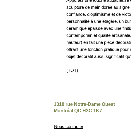
Apportez une touche audacieuse et
sculpture de main dorée au signe
confiance, d’optimisme et de victo
personnalité à une étagère, un bu
céramique épaisse avec une finitio
contemporain et qualité artisanale.
hauteur) en fait une pièce décorati
offrant une fonction pratique pour
objet décoratif aussi significatif qu’é
(TOT)
1318 rue Notre-Dame Ouest
Montréal QC H3C 1K7
Nous contacter​