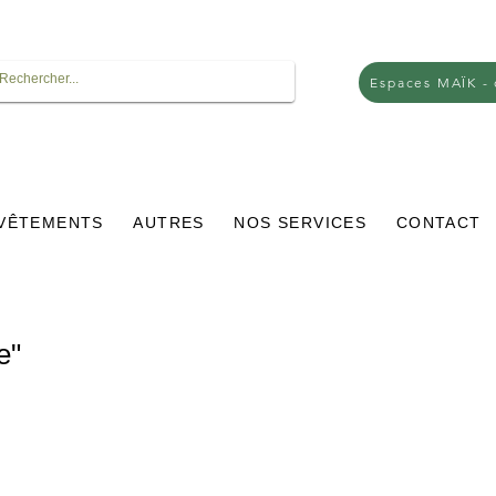
Espaces MAÏK -
VÊTEMENTS
AUTRES
NOS SERVICES
CONTACT
e"