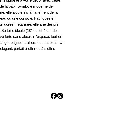
 inspirante à votre décor avec cette
 de la paix. Symbole moderne de
ire, elle ajoute instantanément de la
reau ou une console. Fabriquée en
n dorée métallisée, elle allie design
 Sa taille idéale (10" ou 25,4 cm de
ve forte sans alourdir l’espace, tout en
 ranger bagues, colliers ou bracelets. Un
légant, parfait à offrir ou à s’offrir.