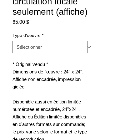
circulation locale
seulement (affiche)
Prix
65,00 $
Type d'oeuvre
*
* Original vendu *
Dimensions de l'œuvre : 24'' x 24''.
Affiche non encadrée, impression
giclée.
Disponible aussi en édition limitée
numérotée et encadrée, 24''x24''.
Affiche ou Édition limitée disponibles
en d'autres formats sur commande;
le prix varie selon le format et le type
de reproduction.