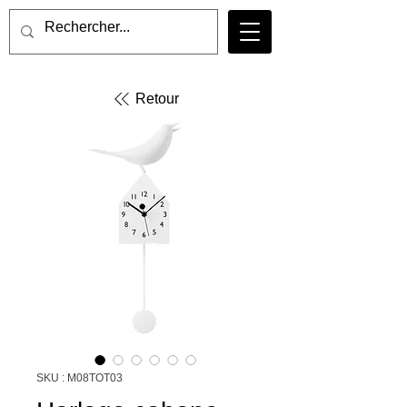
Retour
SKU : M08TOT03