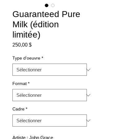
Guaranteed Pure
Milk (édition
limitée)
Prix
250,00 $
Type d'oeuvre
*
Format
*
Cadre
*
Artiste : John Grace