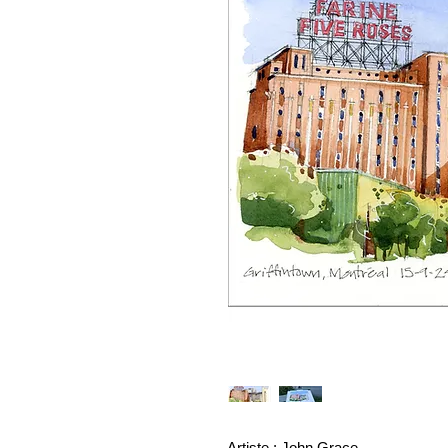
Artiste : John Grace