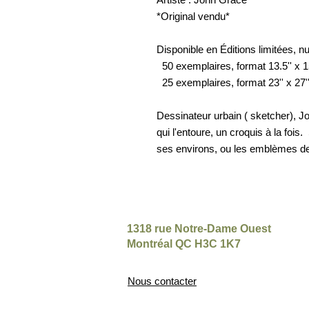
*Original vendu*
Disponible en Éditions limitées, n
50 exemplaires, format 13.5'' x 15
25 exemplaires, format 23'' x 27''
Dessinateur urbain ( sketcher), Jo
qui l'entoure, un croquis à la fois
ses environs, ou les emblèmes de
1318 rue Notre-Dame Ouest
Montréal QC H3C 1K7
Nous contacter​