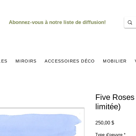
Abonnez-vous à notre liste de diffusion!
LES
MIROIRS
ACCESSOIRES DÉCO
MOBILIER
Five Roses 
limitée)
Prix
250,00 $
Type d'oeuvre
*