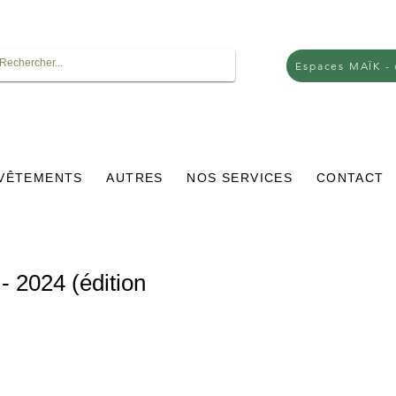
Espaces MAÏK -
VÊTEMENTS
AUTRES
NOS SERVICES
CONTACT
- 2024 (édition