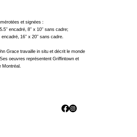
umérotées et signées :
.5'' encadré, 8'' x 10'' sans cadre;
 encadré, 16'' x 20'' sans cadre.
hn Grace travaille in situ et décrit le monde
. Ses oeuvres représentent Griffintown et
 Montréal.