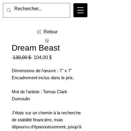
Retour
Dream Beast
Prix
Prix
 130,00 $ 
104,00 $
original
promotionnel
Dimensions de l'œuvre : 7'' x 7''
Encadrement inclus dans le prix.
Mot de l'artiste : Tomas Clark
Dumoulin
J’étais sur un chemin à la recherche
de stabilité financière, mais
dépourvu d’épanouissement, jusqu’à