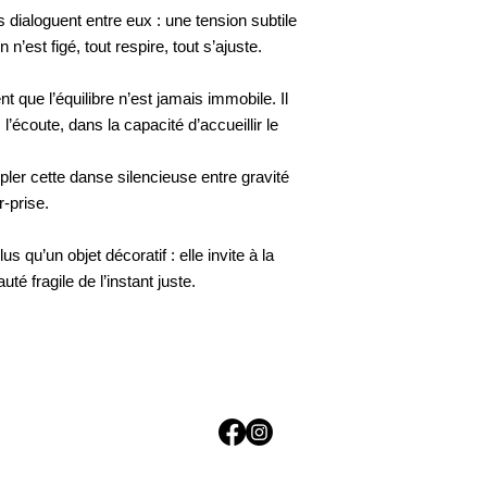
 dialoguent entre eux : une tension subtile
 n’est figé, tout respire, tout s’ajuste.
 que l’équilibre n’est jamais immobile. Il
écoute, dans la capacité d’accueillir le
ler cette danse silencieuse entre gravité
r-prise.
s qu’un objet décoratif : elle invite à la
uté fragile de l’instant juste.