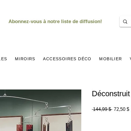
Abonnez-vous à notre liste de diffusion!
LES
MIROIRS
ACCESSOIRES DÉCO
MOBILIER
Déconstruit
Prix
P
 144,99 $ 
72,50 $
original