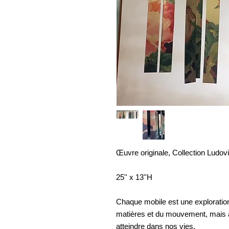
Œuvre originale, Collection Ludovi
25'' x 13''H
Chaque mobile est une exploration
matières et du mouvement, mais a
atteindre dans nos vies.