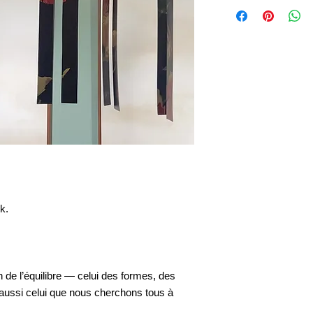
k.
 de l’équilibre — celui des formes, des
ussi celui que nous cherchons tous à