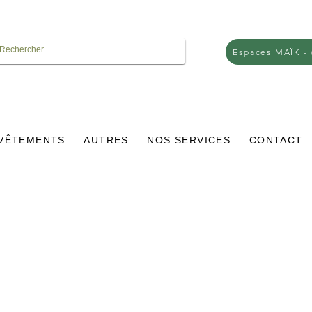
Espaces MAÏK -
VÊTEMENTS
AUTRES
NOS SERVICES
CONTACT
rix
promotionnel