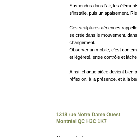
Suspendus dans l’air, les éléments
s’installe, puis un apaisement. Rien
Ces sculptures aériennes rappellent
se crée dans le mouvement, dans l’
changement.
Observer un mobile, c’est contemp
et légèreté, entre contrôle et lâche
Ainsi, chaque pièce devient bien plu
réflexion, à la présence, et à la bea
1318 rue Notre-Dame Ouest
Montréal QC H3C 1K7