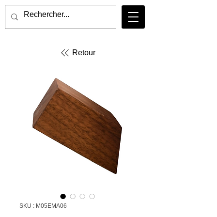
Retour
SKU : M05EMA06