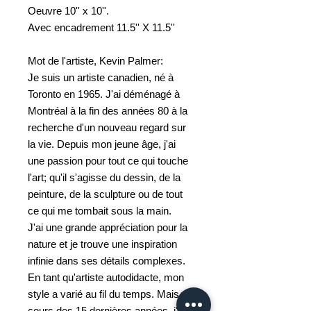
Oeuvre 10'' x 10''.
Avec encadrement 11.5'' X 11.5''
Mot de l'artiste, Kevin Palmer:
Je suis un artiste canadien, né à
Toronto en 1965. J'ai déménagé à
Montréal à la fin des années 80 à la
recherche d'un nouveau regard sur
la vie. Depuis mon jeune âge, j'ai
une passion pour tout ce qui touche
l'art; qu'il s'agisse du dessin, de la
peinture, de la sculpture ou de tout
ce qui me tombait sous la main.
J'ai une grande appréciation pour la
nature et je trouve une inspiration
infinie dans ses détails complexes.
En tant qu'artiste autodidacte, mon
style a varié au fil du temps. Mais au
cours des 15 dernières années, j'ai