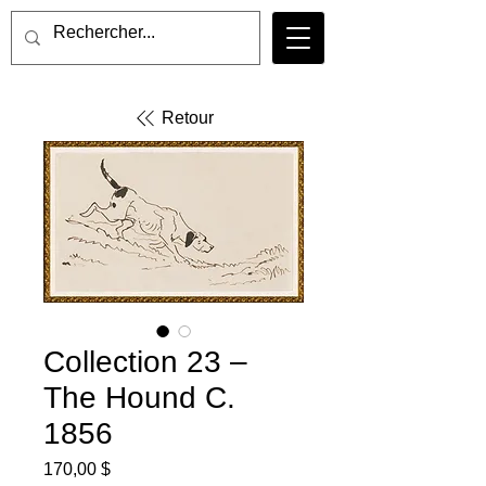
Retour
Collection 23 –
The Hound C.
1856
Prix
170,00 $