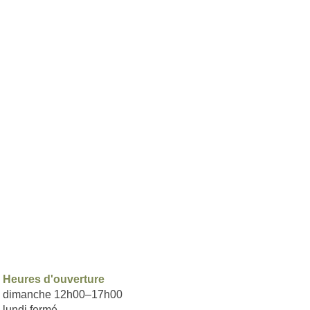
Heures d'ouverture​
dimanche 12h00–17h00
lundi fermé