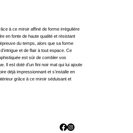
ce à ce miroir affiné de forme irrégulière
re en fonte de haute qualité et résistant
 l'épreuve du temps, alors que sa forme
d'intrigue et de flair à tout espace. Ce
ophistiquée est sûr de combler vos
 Il est doté d'un fini noir mat qui lui ajoute
re déjà impressionnant et s'installe en
intérieur grâce à ce miroir séduisant et