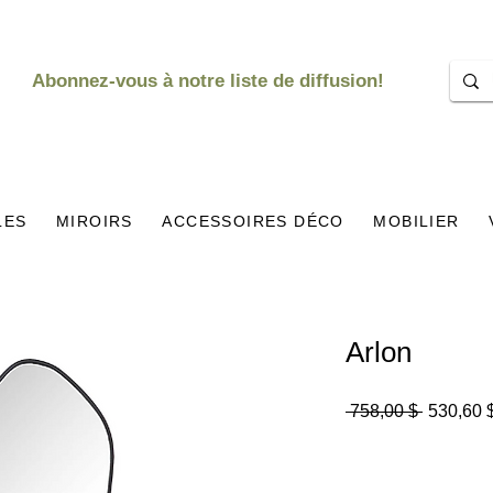
Abonnez-vous à notre liste de diffusion!
LES
MIROIRS
ACCESSOIRES DÉCO
MOBILIER
Arlon
Prix
 758,00 $ 
530,60 
original