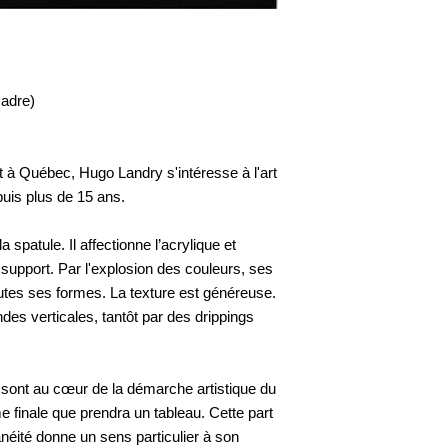
cadre)
nt à Québec, Hugo Landry s'intéresse à l'art
puis plus de 15 ans.
la spatule. Il affectionne l’acrylique et
e support. Par l'explosion des couleurs, ses
outes ses formes. La texture est généreuse.
des verticales, tantôt par des drippings
e sont au cœur de la démarche artistique du
me finale que prendra un tableau. Cette part
néité donne un sens particulier à son