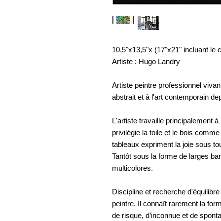
10,5"x13,5"x (17"x21" incluant le 
Artiste : Hugo Landry
Artiste peintre professionnel viva
abstrait et à l'art contemporain de
L'artiste travaille principalement à 
privilégie la toile et le bois comm
tableaux expriment la joie sous t
Tantôt sous la forme de larges ban
multicolores.
Discipline et recherche d'équilibr
peintre. Il connaît rarement la for
de risque, d’inconnue et de sponta